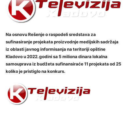
Na osnovu Rešenje o raspodeli sredstava za
sufinasiranje projekata proizvodnje medijskih sadržaja
iz oblasti javnog informisanja na teritoriji opštine
Kladovo u 2022. godini sa 5 miliona dinara lokalna
samouprava iz budžeta sufinansiraće 11 projekata od 25
koliko je pristiglo na konkurs.