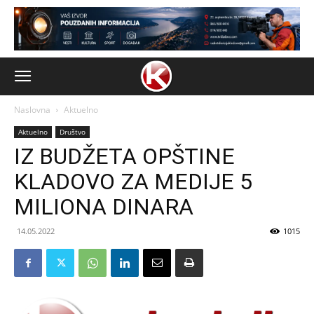
Naslovna
Aktuelno
Aktuelno
Društvo
IZ BUDŽETA OPŠTINE
KLADOVO ZA MEDIJE 5
MILIONA DINARA
14.05.2022
1015