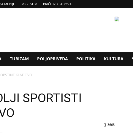
ZA MEDIJE
IMPRESUM
PRIČE IZ KLADOVA
A
TURIZAM
POLJOPRIVEDA
POLITIKA
KULTURA
I OPŠTINE KLADOVO
LJI SPORTISTI
OVO
3665