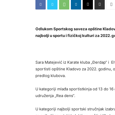
Odlukom Sportskog saveza opštine Kladovo
najbolji u sportu i fizičkoj kulturi za 2022. 
Sara Matejević iz Karate kluba „Đerdap“ i El
sportisti opštine Kladovo za 2022. godinu,
predlog klubova.
U kategoriji mlađa sportistkinja od 13 do 16
udruženja „Rea dens“.
U kategoriji najbolji sportski stručnjak izab