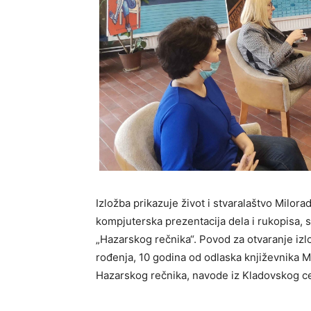
Izložba prikazuje život i stvaralaštvo Milorad
kompjuterska prezentacija dela i rukopisa,
„Hazarskog rečnika“. Povod za otvaranje izlo
rođenja, 10 godina od odlaska književnika Mi
Hazarskog rečnika, navode iz Kladovskog ce