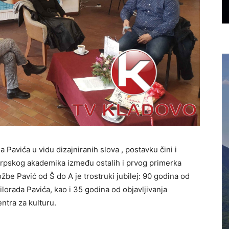
a Pavića u vidu dizajniranih slova , postavku čini i
 srpskog akademika između ostalih i prvog primerka
žbe Pavić od Š do A je trostruki jubilej: 90 godina od
lorada Pavića, kao i 35 godina od objavljivanja
ntra za kulturu.