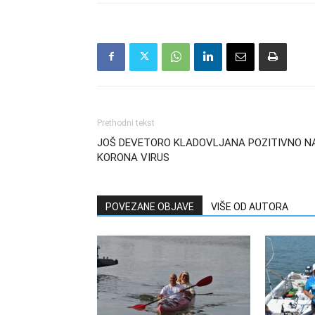
Prethodni tekst
JOŠ DEVETORO KLADOVLJANA POZITIVNO N
KORONA VIRUS
POVEZANE OBJAVE
VIŠE OD AUTORA