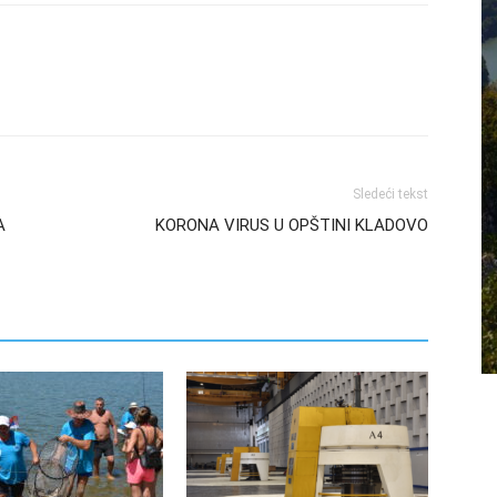
Sledeći tekst
A
KORONA VIRUS U OPŠTINI KLADOVO