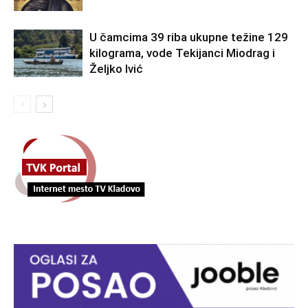
U čamcima 39 riba ukupne težine 129
kilograma, vode Tekijanci Miodrag i
Željko Ivić