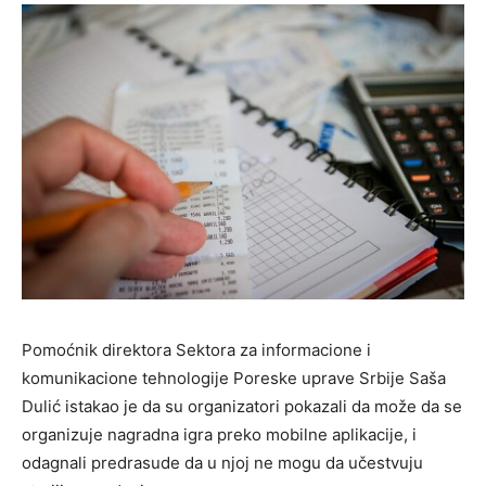
Pomoćnik direktora Sektora za informacione i
komunikacione tehnologije Poreske uprave Srbije Saša
Dulić istakao je da su organizatori pokazali da može da se
organizuje nagradna igra preko mobilne aplikacije, i
odagnali predrasude da u njoj ne mogu da učestvuju