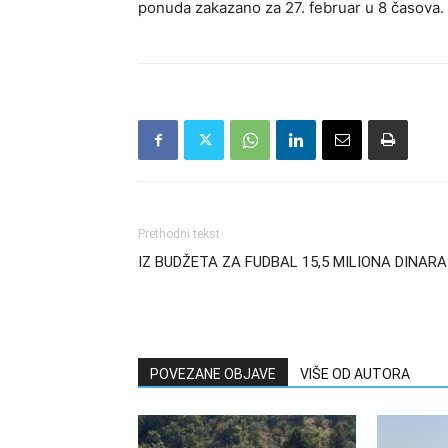
ponuda zakazano za 27. februar u 8 časova.
Prethodni tekst
IZ BUDŽETA ZA FUDBAL 15,5 MILIONA DINARA
POVEZANE OBJAVE
VIŠE OD AUTORA