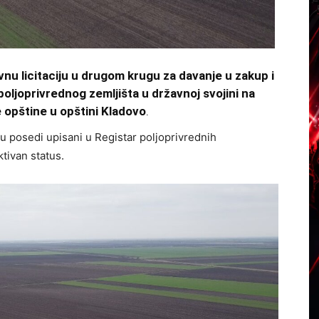
vnu licitaciju u drugom krugu za davanje u zakup i
oljoprivrednog zemljišta u državnoj svojini na
 opštine u opštini Kladovo
.
 su posedi upisani u Registar poljoprivrednih
ktivan status.