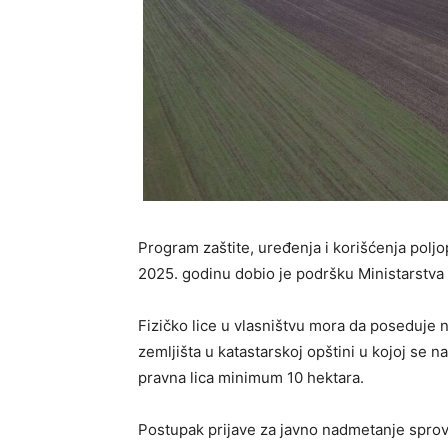
Program zaštite, uređenja i korišćenja poljo
2025. godinu dobio je podršku Ministarstva
Fizičko lice u vlasništvu mora da poseduje
zemljišta u katastarskoj opštini u kojoj se n
pravna lica minimum 10 hektara.
Postupak prijave za javno nadmetanje sprov