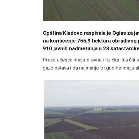
Opština Kladovo raspisala je Oglas za ja
na korišćenje 755,9 hektara obradivog p
910 javnih nadmetanja u 23 katastarske
Pravo učešća imaju pravna i fizička lica čiji
gazdinstava i da najmanje tri godine imaju a