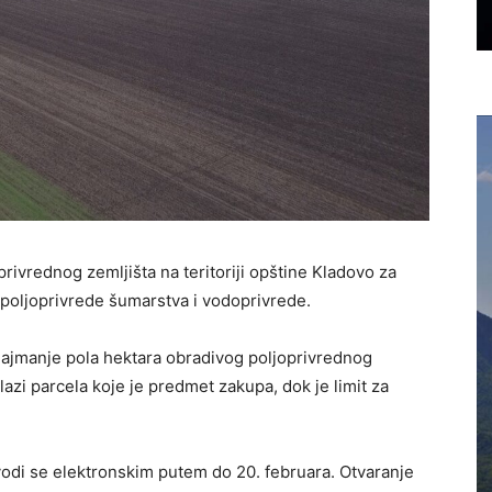
privrednog zemljišta na teritoriji opštine Kladovo za
 poljoprivrede šumarstva i vodoprivrede.
 najmanje pola hektara obradivog poljoprivrednog
alazi parcela koje je predmet zakupa, dok je limit za
odi se elektronskim putem do 20. februara. Otvaranje