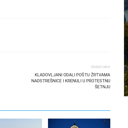
Sledeći tekst
KLADOVLJANI ODALI POŠTU ŽRTVAMA
NADSTREŠNICE I KRENULI U PROTESTNU
ŠETNJU