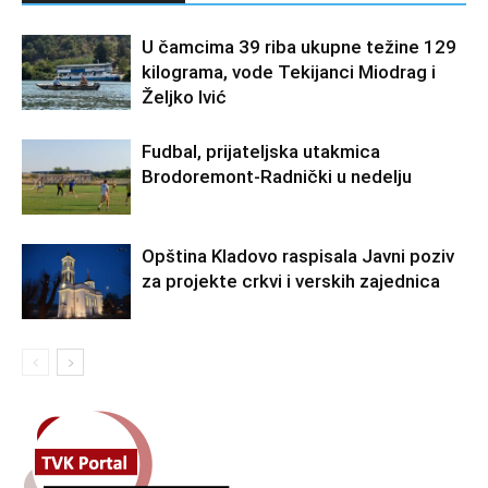
U čamcima 39 riba ukupne težine 129
kilograma, vode Tekijanci Miodrag i
Željko Ivić
Fudbal, prijateljska utakmica
Brodoremont-Radnički u nedelju
Opština Kladovo raspisala Javni poziv
za projekte crkvi i verskih zajednica