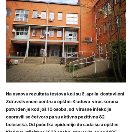
Na osnovu rezultata testova koji su 6. aprila dostavljeni
Zdravstvenom centru u opštini Kladovo virus korona
potvrđen je kod još 10 osoba, od virusne infekcije
oporavili se četvoro pa su aktivno pozitivna 82
bolesnika. Od početka epidemije do sada su u opštini