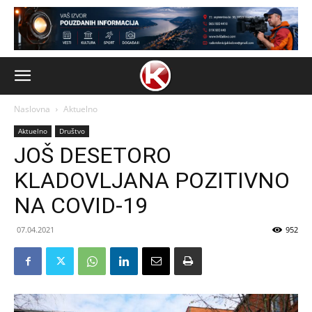
Naslovna
Aktuelno
Aktuelno
Društvo
JOŠ DESETORO
KLADOVLJANA POZITIVNO
NA COVID-19
07.04.2021
952