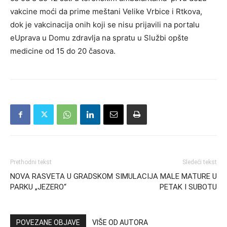
vakcine moći da prime meštani Velike Vrbice i Rtkova,
dok je vakcinacija onih koji se nisu prijavili na portalu
eUprava u Domu zdravlja na spratu u Službi opšte
medicine od 15 do 20 časova.
Prethodni tekst
Sledeći tekst
NOVA RASVETA U GRADSKOM
SIMULACIJA MALE MATURE U
PARKU „JEZERO“
PETAK I SUBOTU
POVEZANE OBJAVE
VIŠE OD AUTORA