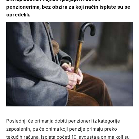
penzionerima, bez obzira za koji način isplate su se
opredelili.
Poslednji će primanja dobiti penzioneri iz kategorije
zaposlenih, pa će onima koji penzije primaju preko
tekućih računa, isplata početi 10. avgusta a onima koji su