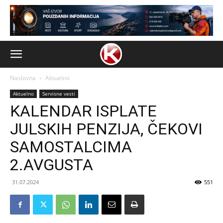
Naslovna
Aktuelno
Aktuelno
Servisne vesti
KALENDAR ISPLATE
JULSKIH PENZIJA, ČEKOVI
SAMOSTALCIMA
2.AVGUSTA
31.07.2024
551