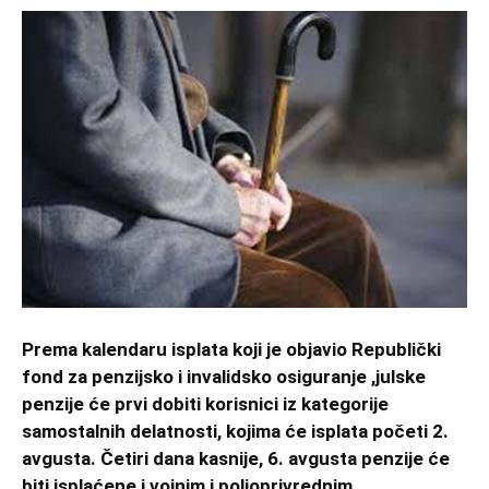
Prema kalendaru isplata koji je objavio Republički
fond za penzijsko i invalidsko osiguranje ,julske
penzije će prvi dobiti korisnici iz kategorije
samostalnih delatnosti, kojima će isplata početi 2.
avgusta. Četiri dana kasnije, 6. avgusta penzije će
biti isplaćene i vojnim i poljoprivrednim