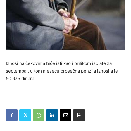
Iznosi na čekovima biće isti kao i prilikom isplate za
septembar, u tom mesecu prosečna penzija iznosila je
50.675 dinara.