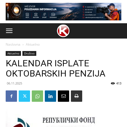
Naslovna
Aktuelno
Aktuelno
Društvo
KALENDAR ISPLATE
OKTOBARSKIH PENZIJA
06.11.2025
413