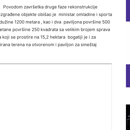
Povodom završetka druge faze rekonstrukcije
zgrađene objekte obišao je ministar omladine i sporta
dužine 1200 metara , kao i dva paviljona površine 500
retane površine 250 kvadrata sa velikim brojem sprava
oji se prostire na 15,2 hektara bogatiji je i za
irana terena na otvorenom i paviljon za smeštaj