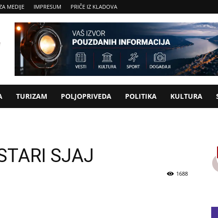
ZA MEDIJE
IMPRESUM
PRIČE IZ KLADOVA
A
TURIZAM
POLJOPRIVEDA
POLITIKA
KULTURA
STARI SJAJ
1688