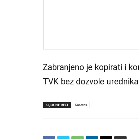
Zabranjeno je kopirati i kor
TVK bez dozvole urednika
KLJUČNE REČI
Karatas