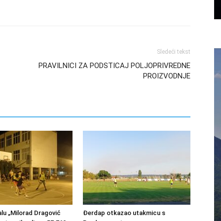
Sledeći tekst
PRAVILNICI ZA PODSTICAJ POLJOPRIVREDNE
PROIZVODNJE
lu „Milorad Dragović
Đerdap otkazao utakmicu s