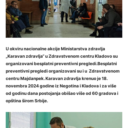
U okviru nacionalne akcije Ministarstva zdravlja
„Karavan zdravlja“ u Zdravstvenom centru Kladovo su
organizovani besplatni preventivni pregledi.Besplatni
preventivni pregledi organizovani su i u Zdravstvenom
centru Majdanpek. Karavan zdravlja krenuo je 18.
novembra 2024 godine iz Negotina i Kladova i za više
od godinu dana postojanja obišao više od 60 gradova i
opština širom Srbije.