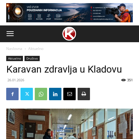
Naslovna
Aktuelno
Aktuelno
Društvo
Karavan zdravlja u Kladovu
26.01.2026
351