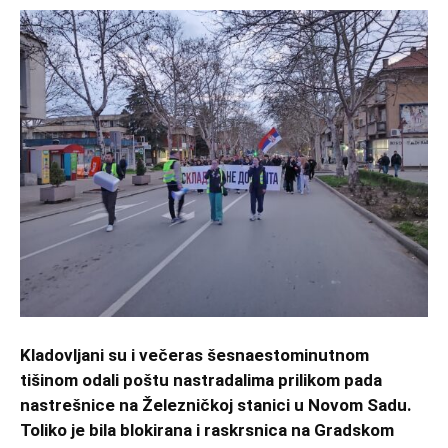
Kladovljani su i večeras šesnaestominutnom
tišinom odali poštu nastradalima prilikom pada
nastrešnice na Železničkoj stanici u Novom Sadu.
Toliko je bila blokirana i raskrsnica na Gradskom