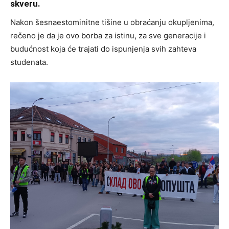
skveru.
Nakon šesnaestominitne tišine u obraćanju okupljenima,
rečeno je da je ovo borba za istinu, za sve generacije i
budućnost koja će trajati do ispunjenja svih zahteva
studenata.