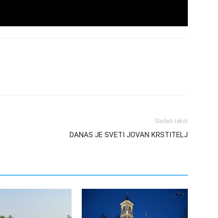
Sledeći tekst
DANAS JE SVETI JOVAN KRSTITELJ