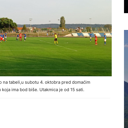
 na tabeli,u subotu 4. oktobra pred domaćim
koja ima bod biše. Utakmica je od 15 sati.