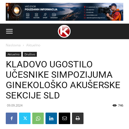
Naslovna
Aktuelno
Aktuelno
Društvo
KLADOVO UGOSTILO
UČESNIKE SIMPOZIJUMA
GINEKOLOŠKO AKUŠERSKE
SEKCIJE SLD
09.09.2024
746