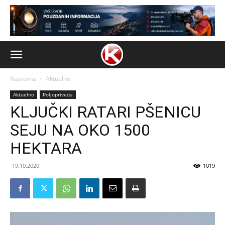
Naslovna
Aktuelno
Aktuelno
Poljopriveda
KLJUČKI RATARI PŠENICU
SEJU NA OKO 1500
HEKTARA
19.10.2020
1019