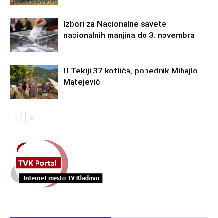
Izbori za Nacionalne savete
nacionalnih manjina do 3. novembra
U Tekiji 37 kotlića, pobednik Mihajlo
Matejević