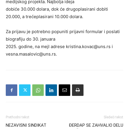
medijskog projekta. Najbolja ideja
dobiće 30.000 dolara, dok će drugoplasirani dobiti
20.000, a trećeplasirani 10.000 dolara.
Za prijavu je potrebno popuniti prijavni formular i poslati
biografiju do 30. januara
2025. godine, na mejl adrese kristina.kovac@uns.rs i
vesna.masalovic@uns.rs.
Prethodni tekst
Sledeći tekst
NEZAVISNI SINDIKAT
ĐERDAP SE ZAHVALIO DELU