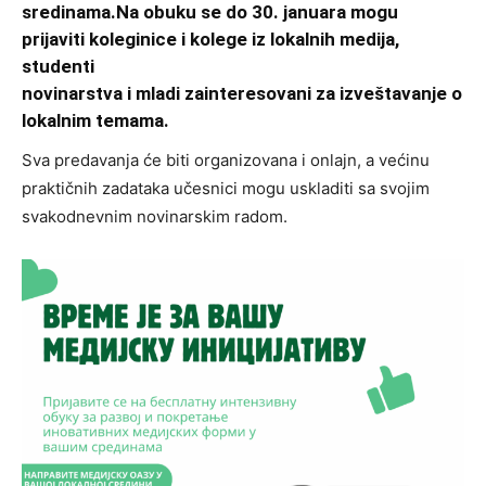
sredinama.Na obuku se do 30. januara mogu
prijaviti koleginice i kolege iz lokalnih medija,
studenti
novinarstva i mladi zainteresovani za izveštavanje o
lokalnim temama.
Sva predavanja će biti organizovana i onlajn, a većinu
praktičnih zadataka učesnici mogu uskladiti sa svojim
svakodnevnim novinarskim radom.