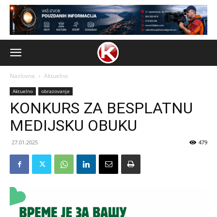
Naslovna
Aktuelno
Aktuelno
obrazovanje
KONKURS ZA BESPLATNU
MEDIJSKU OBUKU
27.01.2025
479