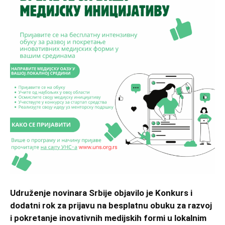
Udruženje novinara Srbije objavilo je Konkurs i
dodatni rok za prijavu na besplatnu obuku za razvoj
i pokretanje inovativnih medijskih formi u lokalnim