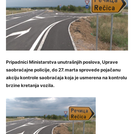
Pripadnici Ministarstva unutrašnjih poslova, Uprave
saobraćajne policije, do 27. marta sprovede pojačanu
akciju kontrole saobraćaja koja je usmerena na kontrolu
brzine kretanja vozila.