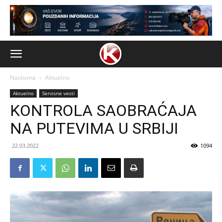
Naslovna
Aktuelno
Aktuelno
Servisne vesti
KONTROLA SAOBRAĆAJA
NA PUTEVIMA U SRBIJI
22.03.2022
1094