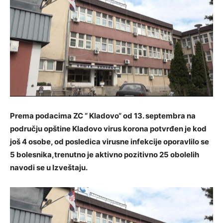
Prema podacima ZC “ Kladovo“ od 13. septembra na
području opštine Kladovo virus korona potvrđen je kod
još 4 osobe, od posledica virusne infekcije oporavlilo se
5 bolesnika,trenutno je aktivno pozitivno 25 obolelih
navodi se u Izveštaju.