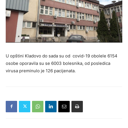
U opštini Kladovo do sada su od covid-19 obolele 6154
osobe oporavila su se 6003 bolesnika, od posledica
virusa preminulo je 126 pacijenata.