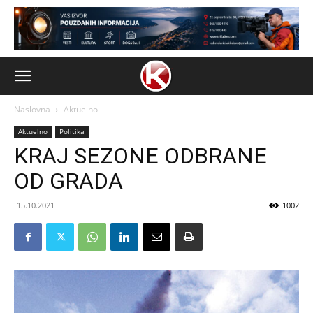
Naslovna
Aktuelno
Aktuelno
Politika
KRAJ SEZONE ODBRANE
OD GRADA
15.10.2021
1002