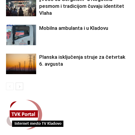
pesmom i tradicijom čuvaju identitet
Vlaha
Mobilna ambulanta i u Kladovu
Planska isključenja struje za četvrtak
6. avgusta