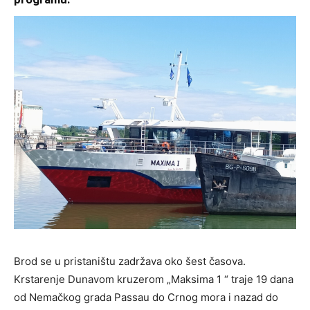
Brod se u pristaništu zadržava oko šest časova.
Krstarenje Dunavom kruzerom „Maksima 1 “ traje 19 dana
od Nemačkog grada Passau do Crnog mora i nazad do