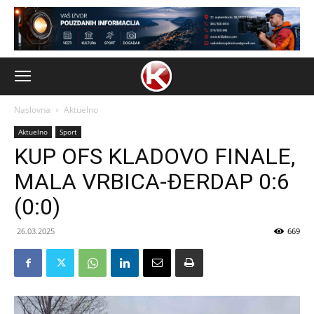
Naslovna
Aktuelno
Aktuelno
Sport
KUP OFS KLADOVO FINALE,
MALA VRBICA-ĐERDAP 0:6
(0:0)
26.03.2025
669