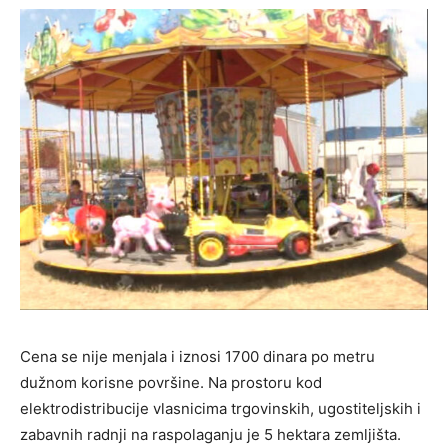
Cena se nije menjala i iznosi 1700 dinara po metru
dužnom korisne površine. Na prostoru kod
elektrodistribucije vlasnicima trgovinskih, ugostiteljskih i
zabavnih radnji na raspolaganju je 5 hektara zemljišta.