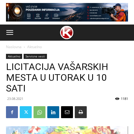
Naslovna
Aktuelno
Aktuelno
Servisne vesti
LICITACIJA VAŠARSKIH
MESTA U UTORAK U 10
SATI
23.08.2021
1181