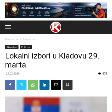
Naslovna
Aktuelno
Aktuelno
Politika
Lokalni izbori u Kladovu 29.
marta
23.02.2026
676