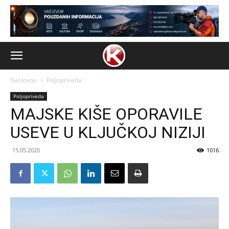
Naslovna
Poljopriveda
Poljopriveda
MAJSKE KIŠE OPORAVILE
USEVE U KLJUČKOJ NIZIJI
15.05.2020
1016