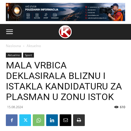
Naslovna
Aktuelno
Aktuelno
Sport
MALA VRBICA
DEKLASIRALA BLIZNU I
ISTAKLA KANDIDATURU ZA
PLASMAN U ZONU ISTOK
15.08.2024
610