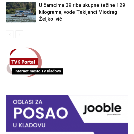
U čamcima 39 riba ukupne težine 129
kilograma, vode Tekijanci Miodrag i
Željko Ivić