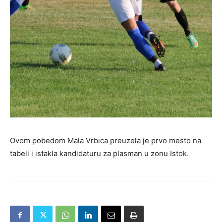
Ovom pobedom Mala Vrbica preuzela je prvo mesto na
tabeli i istakla kandidaturu za plasman u zonu Istok.