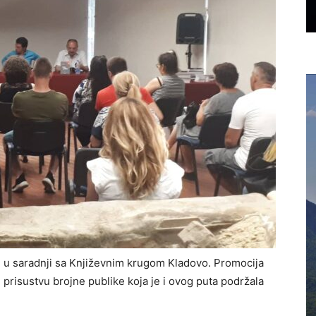
u u saradnji sa Književnim krugom Kladovo. Promocija
prisustvu brojne publike koja je i ovog puta podržala