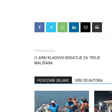
Prethodni tekst
U JUNU KLADOVO BOGATIJE ZA TROJE
MALIŠANA
POVEZANE OBJAVE
VIŠE OD AUTORA