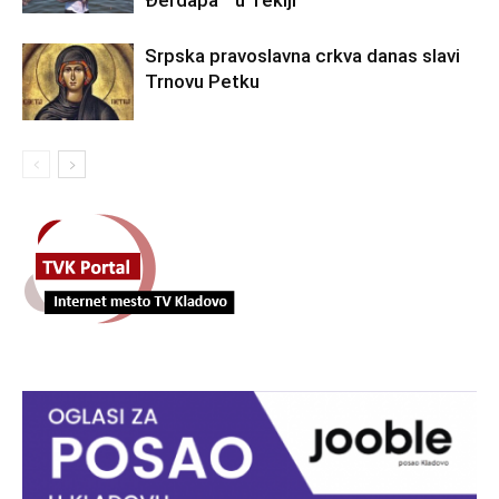
Srpska pravoslavna crkva danas slavi
Trnovu Petku