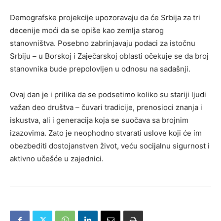
Demografske projekcije upozoravaju da će Srbija za tri
decenije moći da se opiše kao zemlja starog
stanovništva. Posebno zabrinjavaju podaci za istočnu
Srbiju – u Borskoj i Zaječarskoj oblasti očekuje se da broj
stanovnika bude prepolovljen u odnosu na sadašnji.
Ovaj dan je i prilika da se podsetimo koliko su stariji ljudi
važan deo društva – čuvari tradicije, prenosioci znanja i
iskustva, ali i generacija koja se suočava sa brojnim
izazovima. Zato je neophodno stvarati uslove koji će im
obezbediti dostojanstven život, veću socijalnu sigurnost i
aktivno učešće u zajednici.