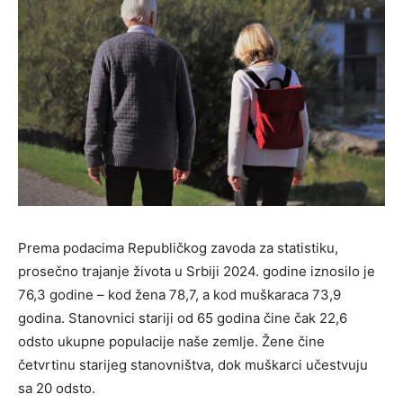
Prema podacima Republičkog zavoda za statistiku,
prosečno trajanje života u Srbiji 2024. godine iznosilo je
76,3 godine – kod žena 78,7, a kod muškaraca 73,9
godina. Stanovnici stariji od 65 godina čine čak 22,6
odsto ukupne populacije naše zemlje. Žene čine
četvrtinu starijeg stanovništva, dok muškarci učestvuju
sa 20 odsto.