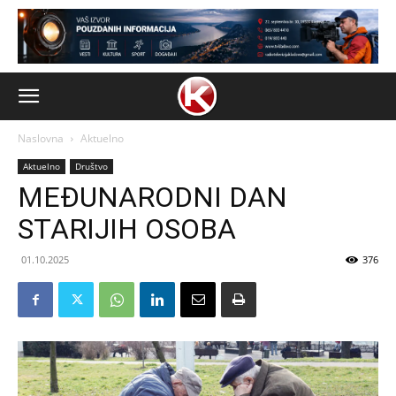
Naslovna
Aktuelno
Aktuelno
Društvo
MEĐUNARODNI DAN
STARIJIH OSOBA
01.10.2025
376