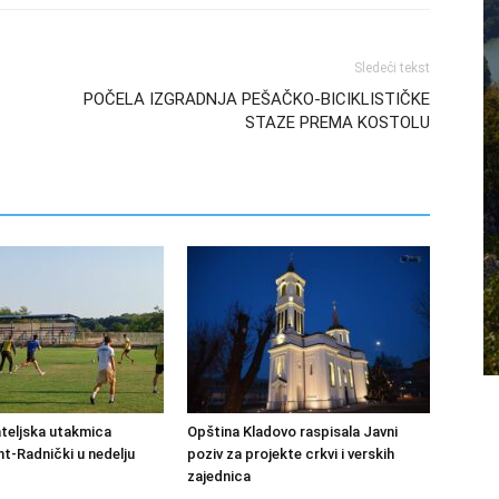
Sledeći tekst
POČELA IZGRADNJA PEŠAČKO-BICIKLISTIČKE
STAZE PREMA KOSTOLU
ateljska utakmica
Opština Kladovo raspisala Javni
-Radnički u nedelju
poziv za projekte crkvi i verskih
zajednica