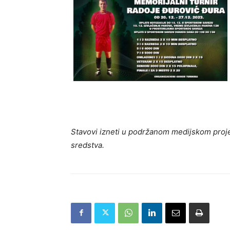
Stavovi izneti u podržanom medijskom proje
sredstva.