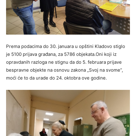
Prema podacima do 30. januara u opštini Kladovo stiglo
je 5100 prijava građana, za 5786 objekata.Oni koji iz
opravdanih razloga ne stignu da do 5. februara prijave
bespravne objekte na osnovu zakona „Svoj na svome“,
moći će to da urade do 24. oktobra ove godine.