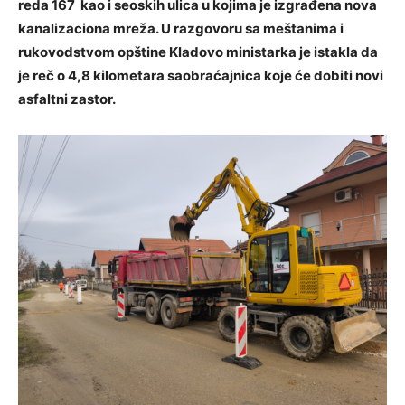
reda 167 kao i seoskih ulica u kojima je izgrađena nova
kanalizaciona mreža. U razgovoru sa meštanima i
rukovodstvom opštine Kladovo ministarka je istakla da
je reč o 4,8 kilometara saobraćajnica koje će dobiti novi
asfaltni zastor.