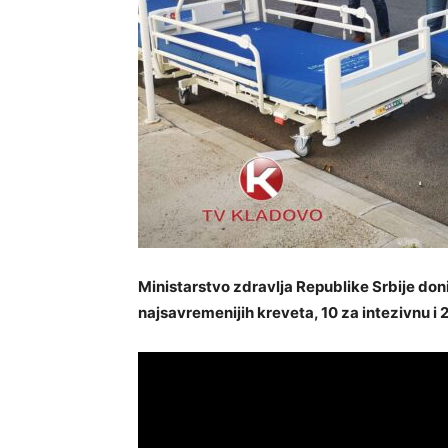
Ministarstvo zdravlja Republike Srbije do
najsavremenijih kreveta, 10 za intezivnu i