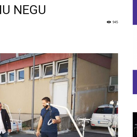
NU NEGU
945