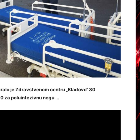
niralo je Zdravstvenom centru „Kladovo“ 30
 20 za poluintezivnu negu …