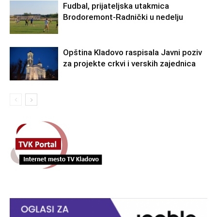
Fudbal, prijateljska utakmica
Brodoremont-Radnički u nedelju
Opština Kladovo raspisala Javni poziv
za projekte crkvi i verskih zajednica