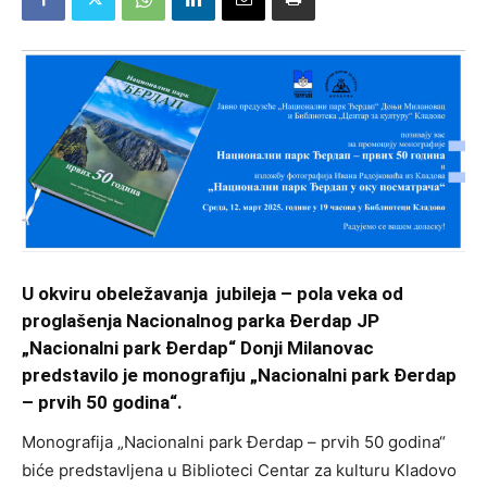
U okviru obeležavanja jubileja – pola veka od
proglašenja Nacionalnog parka Đerdap JP
„Nacionalni park Đerdap“ Donji Milanovac
predstavilo je monografiju „Nacionalni park Đerdap
– prvih 50 godina“.
Monografija „Nacionalni park Đerdap – prvih 50 godina“
biće predstavljena u Biblioteci Centar za kulturu Kladovo