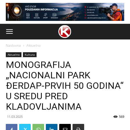
Naslovna
Aktuelno
Aktuelno
Kultura
MONOGRAFIJA
„NACIONALNI PARK
ĐERDAP-PRVIH 50 GODINA“
U SREDU PRED
KLADOVLJANIMA
11.03.2025
569