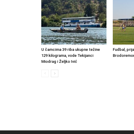
U čamcima 39 riba ukupne težine
Fudbal, prij
129 kilograma, vode Tekijanci
Brodoremont
Miodrag i Željko Ivić