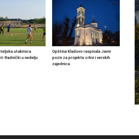
ateljska utakmica
Opština Kladovo raspisala Javni
-Radnički u nedelju
poziv za projekte crkvi i verskih
zajednica