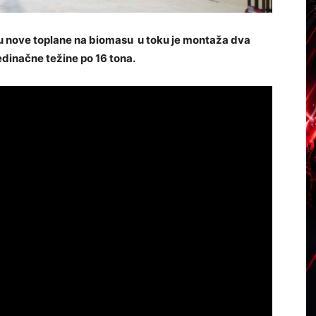
u nove toplane na biomasu u toku je montaža dva
edinačne težine po 16 tona.