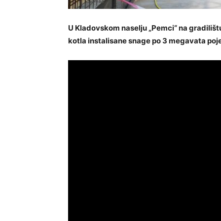
U Kladovskom naselju „Pemci“ na gradilišt
kotla instalisane snage po 3 megavata poj