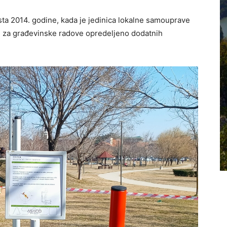
sta 2014. godine, kada je jedinica lokalne samouprave
 je za građevinske radove opredeljeno dodatnih