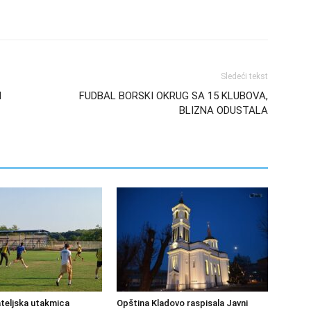
Sledeći tekst
I
FUDBAL BORSKI OKRUG SA 15 KLUBOVA,
BLIZNA ODUSTALA
ateljska utakmica
Opština Kladovo raspisala Javni