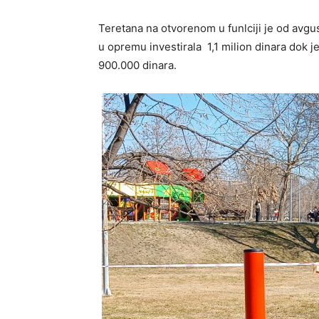
Teretana na otvorenom u funlciji je od avgu
u opremu investirala 1,1 milion dinara dok
900.000 dinara.