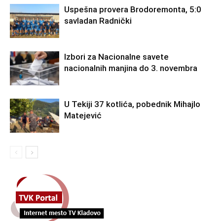
Uspešna provera Brodoremonta, 5:0
savladan Radnički
Izbori za Nacionalne savete
nacionalnih manjina do 3. novembra
U Tekiji 37 kotlića, pobednik Mihajlo
Matejević