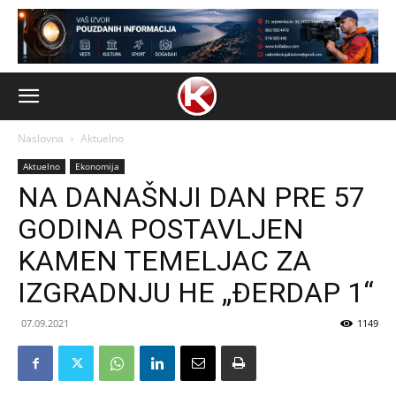
Naslovna
Aktuelno
Aktuelno
Ekonomija
NA DANAŠNJI DAN PRE 57
GODINA POSTAVLJEN
KAMEN TEMELJAC ZA
IZGRADNJU HE „ĐERDAP 1“
07.09.2021
1149