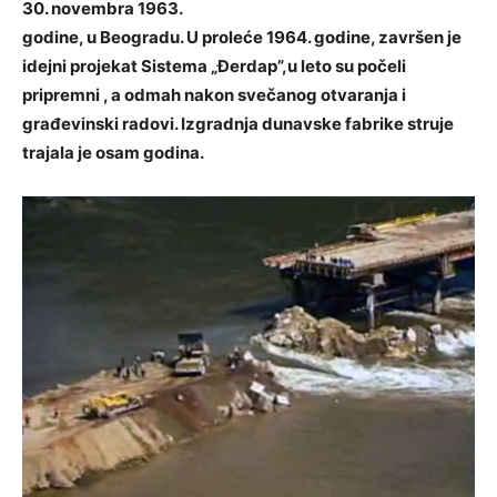
30. novembra 1963.
godine, u Beogradu. U proleće 1964. godine, završen je
idejni projekat Sistema „Đerdap”,u leto su počeli
pripremni , a odmah nakon svečanog otvaranja i
građevinski radovi. Izgradnja dunavske fabrike struje
trajala je osam godina.