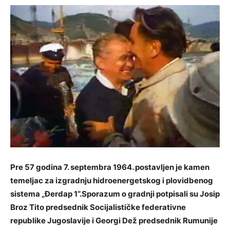
Pre 57 godina 7. septembra 1964. postavljen je kamen
temeljac za izgradnju hidroenergetskog i plovidbenog
sistema „Đerdap 1“.Sporazum o gradnji potpisali su Josip
Broz Tito predsednik
Socijalističke federativne
republike Jugoslavije i Georgi Dež predsednik Rumunije