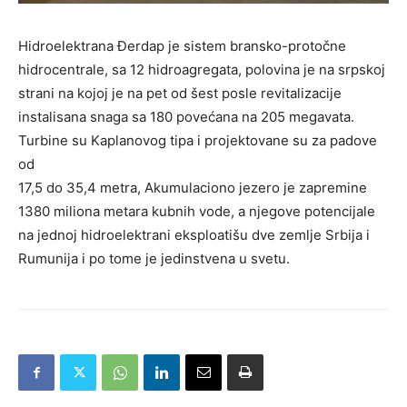
Hidroelektrana Đerdap je sistem bransko-protočne
hidrocentrale, sa 12 hidroagregata, polovina je na srpskoj
strani na kojoj je na pet od šest posle revitalizacije
instalisana snaga sa 180 povećana na 205 megavata.
Turbine su Kaplanovog tipa i projektovane su za padove
od
17,5 do 35,4 metra, Akumulaciono jezero je zapremine
1380 miliona metara kubnih vode, a njegove potencijale
na jednoj hidroelektrani eksploatišu dve zemlje Srbija i
Rumunija i po tome je jedinstvena u svetu.