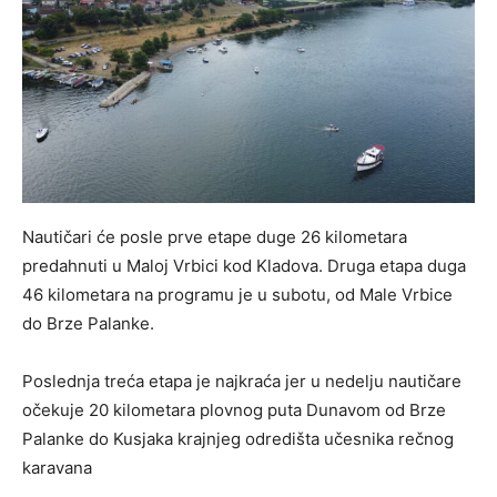
Nautičari će posle prve etape duge 26 kilometara
predahnuti u Maloj Vrbici kod Kladova. Druga etapa duga
46 kilometara na programu je u subotu, od Male Vrbice
do Brze Palanke.
Poslednja treća etapa je najkraća jer u nedelju nautičare
očekuje 20 kilometara plovnog puta Dunavom od Brze
Palanke do Kusjaka krajnjeg odredišta učesnika rečnog
karavana