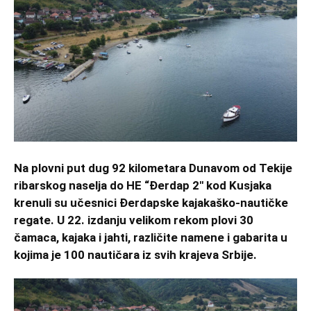
Na plovni put dug 92 kilometara Dunavom od Tekije
ribarskog naselja do HE “Đerdap 2″ kod Kusjaka
krenuli su učesnici Đerdapske kajakaško-nautičke
regate. U 22. izdanju velikom rekom plovi 30
čamaca, kajaka i jahti, različite namene i gabarita u
kojima je 100 nautičara iz svih krajeva Srbije.