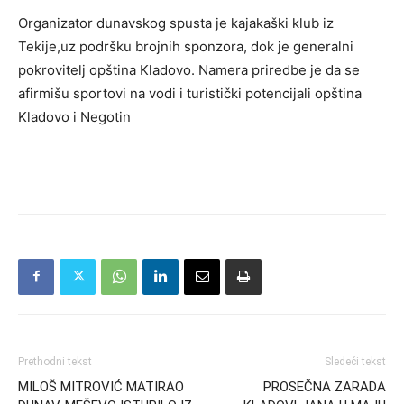
Organizator dunavskog spusta je kajakaški klub iz
Tekije,uz podršku brojnih sponzora, dok je generalni
pokrovitelj opština Kladovo. Namera priredbe je da se
afirmišu sportovi na vodi i turistički potencijali opština
Kladovo i Negotin
Prethodni tekst
Sledeći tekst
MILOŠ MITROVIĆ MATIRAO
PROSEČNA ZARADA