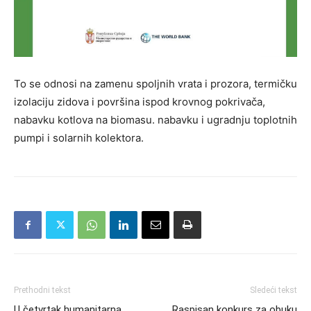
To se odnosi na zamenu spoljnih vrata i prozora, termičku
izolaciju zidova i površina ispod krovnog pokrivača,
nabavku kotlova na biomasu. nabavku i ugradnju toplotnih
pumpi i solarnih kolektora.
Prethodni tekst
Sledeći tekst
U četvrtak humanitarna
Raspisan konkurs za obuku