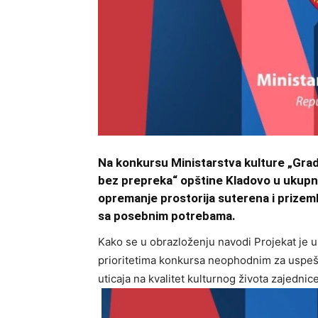
Na konkursu Ministarstva kulture „Grad
bez prepreka“ opštine Kladovo u ukupno
opremanje prostorija suterena i prize
sa posebnim potrebama.
Kako se u obrazloženju navodi Projekat je us
prioritetima konkursa neophodnim za uspešnu
uticaja na kvalitet kulturnog života zajednice