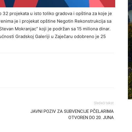
32 projekata u isto toliko gradova i opština za koje je
enima je i projekat opštine Negotin Rekonstrukcija sa
tevan Mokranjac“ koji je podržan sa 15 miliona dinar.
ućnosti Gradskoj Galeriji u Zaječaru odobreno je 25
Sledeći tekst
JAVNI POZIV ZA SUBVENCIJE PČELARIMA
OTVOREN DO 20. JUNA