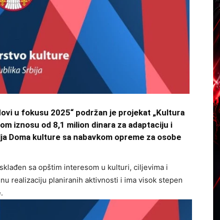
ovi u fokusu 2025“ podržan je projekat „Kultura
m iznosu od 8,1 milion dinara za adaptaciju i
mlja Doma kulture sa nabavkom opreme za osobe
klađen sa opštim interesom u kulturi, ciljevima i
 realizaciju planiranih aktivnosti i ima visok stepen
.