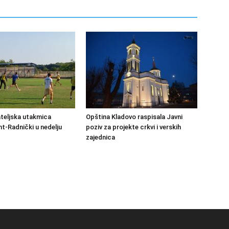
ateljska utakmica
Opština Kladovo raspisala Javni
-Radnički u nedelju
poziv za projekte crkvi i verskih
zajednica