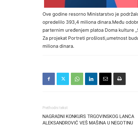
Ove godine resorno Ministarstvo je podržalo 
opredelilo 393,4 miliona dinara.Među odobr
parternim uređenjem platoa Doma kulture „S
Za projekat Portreti prošlosti,umetnost bud
miliona dinara.
Prethodni tekst
NAGRADNI KONKURS TRGOVINSKOG LANCA
ALEKSANDROVIĆ VEŠ MAŠINA U NEGOTINU