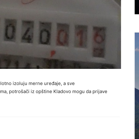
plotno izoluju merne uređaje, a sve
a, potrošači iz opštine Kladovo mogu da prijave