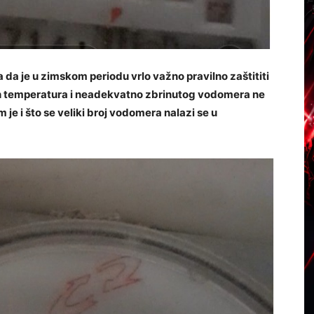
 da je u zimskom periodu vrlo važno pravilno zaštititi
 temperatura i neadekvatno zbrinutog vodomera ne
 je i što se veliki broj vodomera nalazi se u