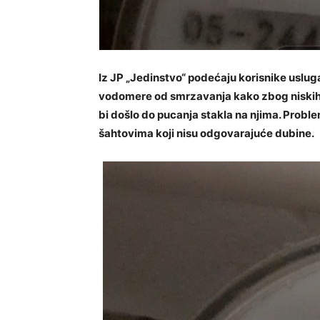
Iz JP „Jedinstvo“ podećaju korisnike usluga
vodomere od smrzavanja kako zbog niskih
bi došlo do pucanja stakla na njima. Problem
šahtovima koji nisu odgovarajuće dubine.