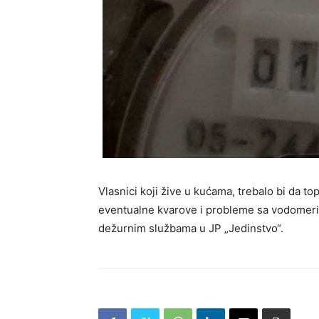
Vlasnici koji žive u kućama, trebalo bi da to
eventualne kvarove i probleme sa vodomerim
dežurnim službama u JP „Jedinstvo“.