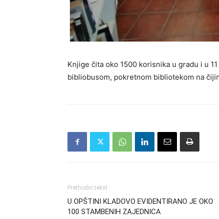
Knjige čita oko 1500 korisnika u gradu i u 11
bibliobusom, pokretnom bibliotekom na čijim
Prethodni tekst
U OPŠTINI KLADOVO EVIDENTIRANO JE OKO
100 STAMBENIH ZAJEDNICA