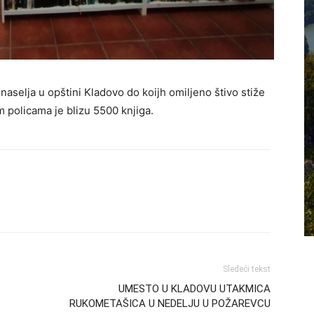
 naselja u opštini Kladovo do koijh omiljeno štivo stiže
 policama je blizu 5500 knjiga.
Sledeći tekst
UMESTO U KLADOVU UTAKMICA
RUKOMETAŠICA U NEDELJU U POŽAREVCU