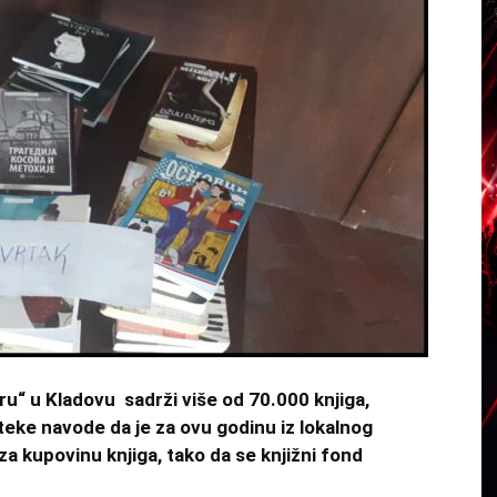
ru“ u Kladovu sadrži više od 70.000 knjiga,
ioteke navode da je za ovu godinu iz lokalnog
za kupovinu knjiga, tako da se knjižni fond