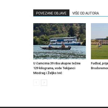
POVEZANE OBJAVE
VIŠE OD AUTORA
U čamcima 39 riba ukupne težine
Fudbal, prij
129 kilograma, vode Tekijanci
Brodoremont
Miodrag i Željko Ivić