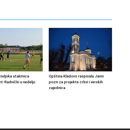
ateljska utakmica
Opština Kladovo raspisala Javni
-Radnički u nedelju
poziv za projekte crkvi i verskih
zajednica