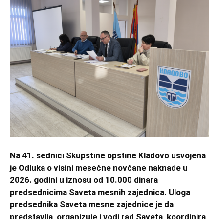
Na 41. sednici Skupštine opštine Kladovo usvojena
je Odluka o visini mesečne novčane naknade u
2026. godini u iznosu od 10.000 dinara
predsednicima Saveta mesnih zajednica. Uloga
predsednika Saveta mesne zajednice je da
predstavlja, organizuje i vodi rad Saveta, koordinira