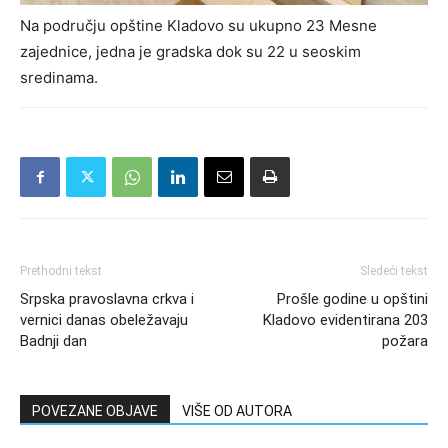
Na području opštine Kladovo su ukupno 23 Mesne
zajednice, jedna je gradska dok su 22 u seoskim
sredinama.
Prethodni tekst
Sledeći tekst
Srpska pravoslavna crkva i
Prošle godine u opštini
vernici danas obeležavaju
Kladovo evidentirana 203
Badnji dan
požara
POVEZANE OBJAVE
VIŠE OD AUTORA