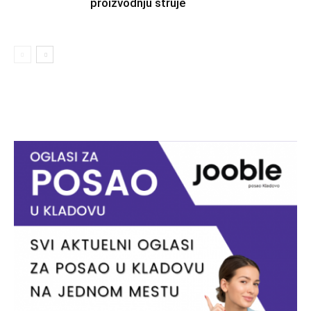
proizvodnju struje