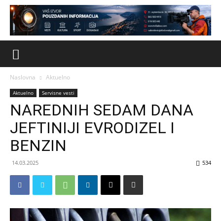
Naslovna
Aktuelno
Aktuelno
Servisne vesti
NAREDNIH SEDAM DANA
JEFTINIJI EVRODIZEL I
BENZIN
14.03.2025
534