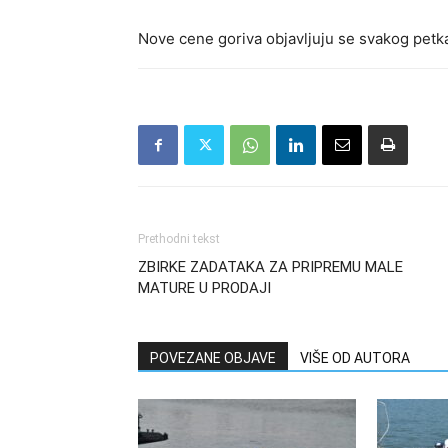
Nove cene goriva objavljuju se svakog petk
Prethodni tekst
ZBIRKE ZADATAKA ZA PRIPREMU MALE
MATURE U PRODAJI
POVEZANE OBJAVE
VIŠE OD AUTORA