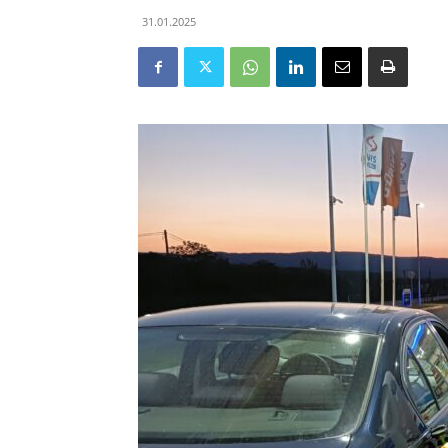
31.01.2025