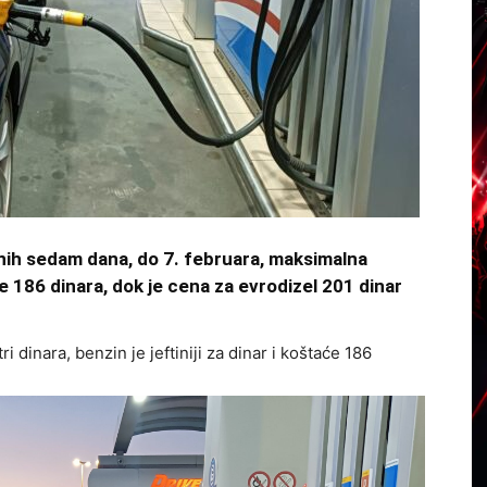
nih sedam dana, do 7. februara, maksimalna
186 dinara, dok je cena za evrodizel 201 dinar
i dinara, benzin je jeftiniji za dinar i koštaće 186