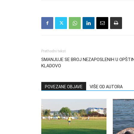
Prethodni tekst
SMANJUJE SE BROJ NEZAPOSLENIH U OPŠTIN
KLADOVO
POVEZANE OBJAVE
VIŠE OD AUTORA