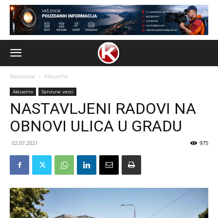
Naslovna
Aktuelno
Aktuelno
Servisne vesti
NASTAVLJENI RADOVI NA
OBNOVI ULICA U GRADU
02.07.2021
975