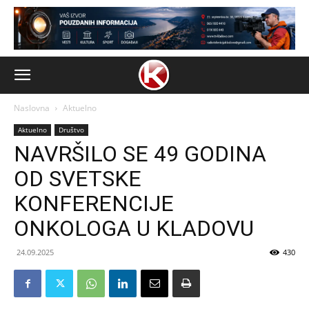
Naslovna
Aktuelno
Aktuelno
Društvo
NAVRŠILO SE 49 GODINA
OD SVETSKE
KONFERENCIJE
ONKOLOGA U KLADOVU
24.09.2025
430