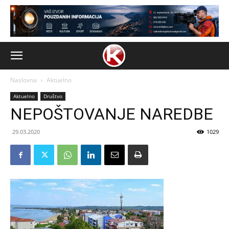
Naslovna
Aktuelno
Aktuelno
Društvo
NEPOŠTOVANJE NAREDBE
29.03.2020
1029