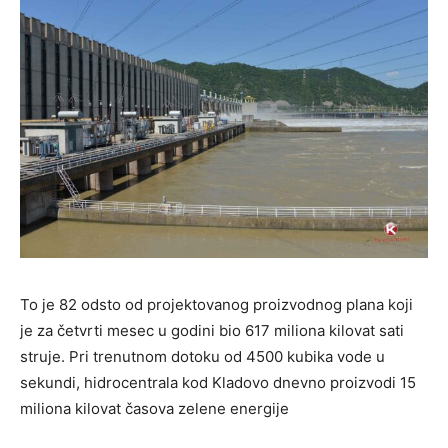
To je 82 odsto od projektovanog proizvodnog plana koji
je za četvrti mesec u godini bio 617 miliona kilovat sati
struje. Pri trenutnom dotoku od 4500 kubika vode u
sekundi, hidrocentrala kod Kladovo dnevno proizvodi 15
miliona kilovat časova zelene energije