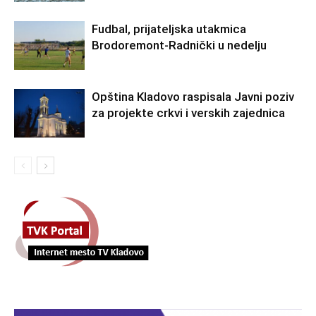
Fudbal, prijateljska utakmica
Brodoremont-Radnički u nedelju
Opština Kladovo raspisala Javni poziv
za projekte crkvi i verskih zajednica