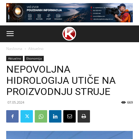
Naslovna
Aktuelno
Aktuelno
Ekonomija
NEPOVOLJNA
HIDROLOGIJA UTIČE NA
PROIZVODNJU STRUJE
07.05.2024
669