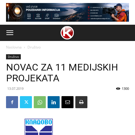
Naslovna
Društvo
Društvo
NOVAC ZA 11 MEDIJSKIH
PROJEKATA
13.07.2019
1300