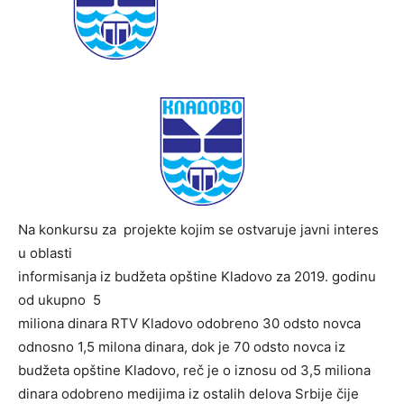
Na konkursu za projekte kojim se ostvaruje javni interes
u oblasti
informisanja iz budžeta opštine Kladovo za 2019. godinu
od ukupno 5
miliona dinara RTV Kladovo odobreno 30 odsto novca
odnosno 1,5 milona dinara, dok je 70 odsto novca iz
budžeta opštine Kladovo, reč je o iznosu od 3,5 miliona
dinara odobreno medijima iz ostalih delova Srbije čije